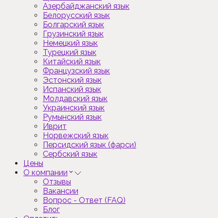
Азербайджанский язык
Белорусский язык
Болгарский язык
Грузинский язык
Немецкий язык
Турецкий язык
Китайский язык
Французский язык
Эстонский язык
Испанский язык
Молдавский язык
Украинский язык
Румынский язык
Иврит
Норвежский язык
Персидский язык (фарси)
Сербский язык
Цены
О компании
Отзывы
Вакансии
Вопрос - Ответ (FAQ)
Блог