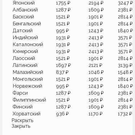
Японский
1755 ₽
2194 ₽
3247 ₽
Албанский
1287 ₽
1609 ₽
2381 ₽
Баскский
1521 ₽
1901 ₽
2814 ₽
Бенгальский
1521 ₽
1901 ₽
2814 ₽
Датский
995 ₽
1243 ₽
1840 ₽
Индийский
1931 ₽
2413 ₽
3571 ₽
Каталонский
1931 ₽
2413 ₽
3571 ₽
Кхмерский
1931 ₽
2413 ₽
3571 ₽
Лаосский
1521 ₽
1901 ₽
2814 ₽
Латинский
1697 ₽
2121 ₽
3139 ₽
Малазийский
837 ₽
1046 ₽
1548 ₽
Монгольский
1521 ₽
1901 ₽
2814 ₽
Норвежский
995 ₽
1243 ₽
1840 ₽
Фарси
1287 ₽
1609 ₽
2381 ₽
Филиппинский
1521 ₽
1901 ₽
2814 ₽
Финский
1287 ₽
1609 ₽
2381 ₽
Хорватский
936 ₽
1170 ₽
1732 ₽
Раскрыть
Закрыть