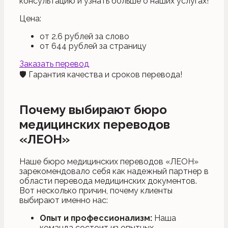
консультацию и узнать больше о наших услугах!
Цена:
от
2.6
рублей за слово
от
644
рублей за страницу
Заказать перевод
🛡️ Гарантия качества и сроков перевода!
Почему выбирают бюро
медицинских переводов
«ЛЕОН»
Наше бюро медицинских переводов «ЛЕОН»
зарекомендовало себя как надежный партнер в
области перевода медицинских документов.
Вот несколько причин, почему клиенты
выбирают именно нас:
Опыт и профессионализм:
Наша
команда состоит из опытных