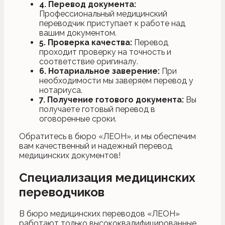
4. Перевод документа:
Профессиональный медицинский
переводчик приступает к работе над
вашим документом.
5. Проверка качества:
Перевод
проходит проверку на точность и
соответствие оригиналу.
6. Нотариальное заверение:
При
необходимости мы заверяем перевод у
нотариуса.
7. Получение готового документа:
Вы
получаете готовый перевод в
оговоренные сроки.
Обратитесь в бюро «ЛЕОН», и мы обеспечим
вам качественный и надежный перевод
медицинских документов!
Специализация медицинских
переводчиков
В бюро медицинских переводов «ЛЕОН»
работают только высококвалифицированные