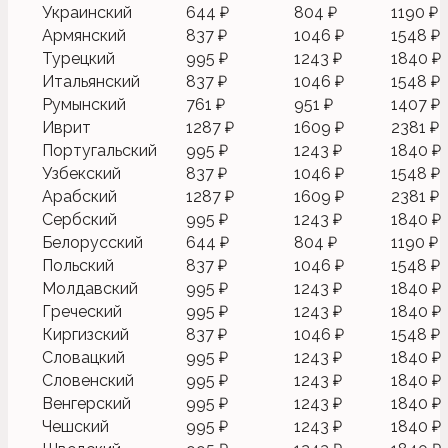
Украинский
644 ₽
804 ₽
1190 ₽
Армянский
837 ₽
1046 ₽
1548 ₽
Турецкий
995 ₽
1243 ₽
1840 ₽
Итальянский
837 ₽
1046 ₽
1548 ₽
Румынский
761 ₽
951 ₽
1407 ₽
Иврит
1287 ₽
1609 ₽
2381 ₽
Португальский
995 ₽
1243 ₽
1840 ₽
Узбекский
837 ₽
1046 ₽
1548 ₽
Арабский
1287 ₽
1609 ₽
2381 ₽
Сербский
995 ₽
1243 ₽
1840 ₽
Белорусский
644 ₽
804 ₽
1190 ₽
Польский
837 ₽
1046 ₽
1548 ₽
Молдавский
995 ₽
1243 ₽
1840 ₽
Греческий
995 ₽
1243 ₽
1840 ₽
Киргизский
837 ₽
1046 ₽
1548 ₽
Словацкий
995 ₽
1243 ₽
1840 ₽
Словенский
995 ₽
1243 ₽
1840 ₽
Венгерский
995 ₽
1243 ₽
1840 ₽
Чешский
995 ₽
1243 ₽
1840 ₽