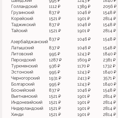
Шведский
995 ₽
1243 ₽
1840 ₽
Голландский
1112 ₽
1389 ₽
2056 ₽
Грузинский
837 ₽
1046 ₽
1548 ₽
Корейский
1521 ₽
1901 ₽
2814 ₽
Таджикский
837 ₽
1046 ₽
1548 ₽
Тайский
1521 ₽
1901 ₽
2814 ₽
837 ₽
1046 ₽
1548 ₽
Азербайджанский
Латышский
837 ₽
1046 ₽
1548 ₽
Литовский
995 ₽
1243 ₽
1840 ₽
Персидский
1287 ₽
1609 ₽
2381 ₽
Туркменский
936 ₽
1170 ₽
1732 ₽
Эстонский
995 ₽
1243 ₽
1840 ₽
Черногорский
1931 ₽
2413 ₽
3571 ₽
Болгарский
995 ₽
1243 ₽
1840 ₽
Боснийский
837 ₽
1046 ₽
1548 ₽
Вьетнамский
1521 ₽
1901 ₽
2814 ₽
Индонезийский
1521 ₽
1901 ₽
2814 ₽
Нидерландский
1521 ₽
1901 ₽
2814 ₽
Хинди
1521 ₽
1901 ₽
2814 ₽