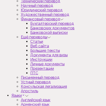
Технический перевод
Научный перевод
Юридический перевод
Художественный перевод
Финансовый перевод
Бухгалтерский перевод
Банковских документов
Банковской выписки
Ещё переводы
Статьи
Веб сайта
Большие тексты
Документы для визы
Инструкции
Личные документы
Презентации
ПТС
Письменный перевод
Устный перевод
Консульская легализация
Апостиль
Языки
Английский язык
Армянский язык