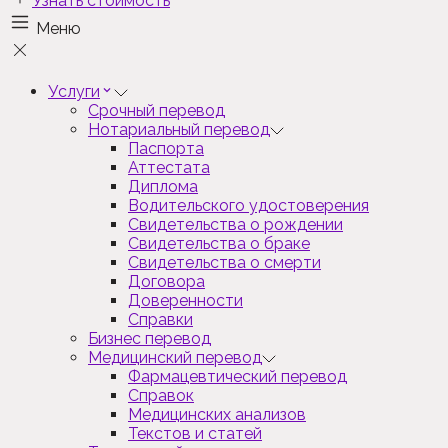
Узнать стоимость
Меню
Услуги
Срочный перевод
Нотариальный перевод
Паспорта
Аттестата
Диплома
Водительского удостоверения
Свидетельства о рождении
Свидетельства о браке
Свидетельства о смерти
Договора
Доверенности
Справки
Бизнес перевод
Медицинский перевод
Фармацевтический перевод
Справок
Медицинских анализов
Текстов и статей