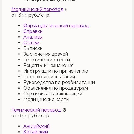
Медицинский перевод
⚕
от
644
руб./стр.
Фармацевтический перевод
Справки
Анализы
Статьи
Выписки
Заключения врачей
Генетические тесты
Рецепты и назначения
Инструкции по применению
Протоколы испытаний
Руководства по реабилитации
Объяснения по процедурам
Сертификаты вакцинации
Медицинские карты
Технический перевод
⚙
от
644
руб./стр.
Английский
Китайский