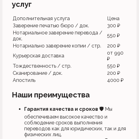
услуг
Дополнительная услуга
Цена
Заверение печатью бюро / док.
300 ₽
Нотариальное заверение перевода /
550 ₽
док.
Нотариально заверение копии / стр.
200 ₽
от 990
Курьерская доставка
₽
Тождественность / стр.
550 ₽
Сканирование / док.
200 ₽
Апостиль
4000 ₽
Наши преимущества
Гарантия качества и сроков
🛡
Мы
обеспечиваем высокое качество и
соблюдение сроков выполнения
переводов как для юридических, так и для
физических лиц.