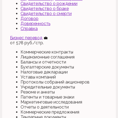
Свидетельство о рождении
Свидетельство о браке
Свидетельство о смерти
Договор
Доверенность
Справка
Бизнес перевод
💼
от
578
руб./стр.
Коммерческие контракты
Лицензионные соглашения
Балансы и отчетности
Бухгалтерские документы
Налоговые декларации
Уставы компаний
Протоколы собраний акционеров
Учредительные документы
Резюме и анкеты
Патенты и товарные знаки
Маркетинговые исследования
Отчеты о деятельности
Коммерческие предложения
Тендерные документы