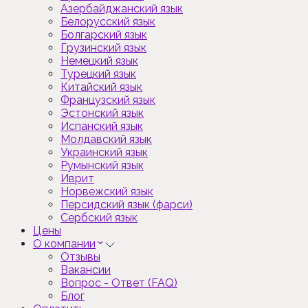
Азербайджанский язык
Белорусский язык
Болгарский язык
Грузинский язык
Немецкий язык
Турецкий язык
Китайский язык
Французский язык
Эстонский язык
Испанский язык
Молдавский язык
Украинский язык
Румынский язык
Иврит
Норвежский язык
Персидский язык (фарси)
Сербский язык
Цены
О компании
Отзывы
Вакансии
Вопрос - Ответ (FAQ)
Блог