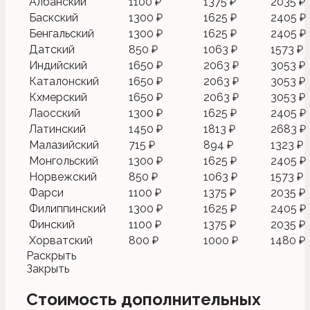
Албанский
1100 ₽
1375 ₽
2035 ₽
Баскский
1300 ₽
1625 ₽
2405 ₽
Бенгальский
1300 ₽
1625 ₽
2405 ₽
Датский
850 ₽
1063 ₽
1573 ₽
Индийский
1650 ₽
2063 ₽
3053 ₽
Каталонский
1650 ₽
2063 ₽
3053 ₽
Кхмерский
1650 ₽
2063 ₽
3053 ₽
Лаосский
1300 ₽
1625 ₽
2405 ₽
Латинский
1450 ₽
1813 ₽
2683 ₽
Малазийский
715 ₽
894 ₽
1323 ₽
Монгольский
1300 ₽
1625 ₽
2405 ₽
Норвежский
850 ₽
1063 ₽
1573 ₽
Фарси
1100 ₽
1375 ₽
2035 ₽
Филиппинский
1300 ₽
1625 ₽
2405 ₽
Финский
1100 ₽
1375 ₽
2035 ₽
Хорватский
800 ₽
1000 ₽
1480 ₽
Раскрыть
Закрыть
Стоимость дополнительных