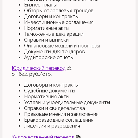
Бизнес-планы
Обзоры отраслевых трендов
Договоры и контракты
Инвестиционные соглашения
Нормативные акты
Таможенные декларации
Справки и выписки
Финансовые модели и прогнозы
Документы для тендеров
Аудиторские отчеты
Юридический перевод
⚖
от
644
руб./стр.
Договоры и контракты
Судебные документы
Нормативные акты
Уставы и учредительные документы
Справки и свидетельства
Правовые мнения и заключения
Бракоразводные соглашения
Лицензии и разрешения
Художественный перевод
📚