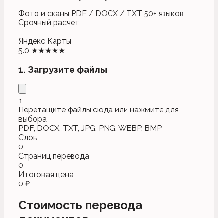
Фото и сканы
PDF / DOCX / TXT
50+ языков
Срочный расчет
Яндекс Карты
5.0 ★★★★★
1. Загрузите файлы
↑
Перетащите файлы сюда или нажмите для
выбора
PDF, DOCX, TXT, JPG, PNG, WEBP, BMP
Слов
0
Страниц перевода
0
Итоговая цена
0 ₽
Стоимость перевода