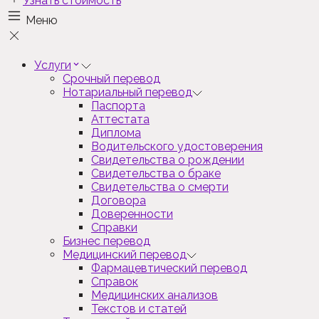
Узнать стоимость
Меню
Услуги
Срочный перевод
Нотариальный перевод
Паспорта
Аттестата
Диплома
Водительского удостоверения
Свидетельства о рождении
Свидетельства о браке
Свидетельства о смерти
Договора
Доверенности
Справки
Бизнес перевод
Медицинский перевод
Фармацевтический перевод
Справок
Медицинских анализов
Текстов и статей