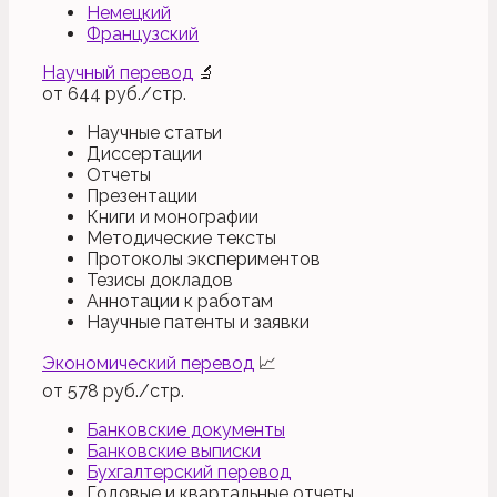
Немецкий
Французский
Научный перевод
🔬
от
644
руб./стр.
Научные статьи
Диссертации
Отчеты
Презентации
Книги и монографии
Методические тексты
Протоколы экспериментов
Тезисы докладов
Аннотации к работам
Научные патенты и заявки
Экономический перевод
📈
от
578
руб./стр.
Банковские документы
Банковские выписки
Бухгалтерский перевод
Годовые и квартальные отчеты