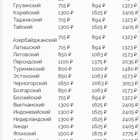
Грузинский
715 ₽
894 ₽
1323 ₽
Корейский
1300 ₽
1625 ₽
2405 ₽
Таджикский
715 ₽
894 ₽
1323 ₽
Тайский
1300 ₽
1625 ₽
2405 ₽
715 ₽
894 ₽
1323 ₽
Азербайджанский
Латышский
715 ₽
894 ₽
1323 ₽
Литовский
850 ₽
1063 ₽
1573 ₽
Персидский
1100 ₽
1375 ₽
2035 ₽
Туркменский
800 ₽
1000 ₽
1480 ₽
Эстонский
850 ₽
1063 ₽
1573 ₽
Черногорский
1650 ₽
2063 ₽
3053 ₽
Болгарский
850 ₽
1063 ₽
1573 ₽
Боснийский
715 ₽
894 ₽
1323 ₽
Вьетнамский
1300 ₽
1625 ₽
2405 ₽
Индонезийский
1300 ₽
1625 ₽
2405 ₽
Нидерландский
1300 ₽
1625 ₽
2405 ₽
Хинди
1300 ₽
1625 ₽
2405 ₽
Японский
1500 ₽
1875 ₽
2775 ₽