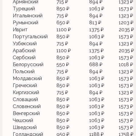
Армянский
715 ₽
894 ₽
1323 ₽
Турецкий
850 ₽
1063 ₽
1573 ₽
Итальянский
715 ₽
894 ₽
1323 ₽
Румынский
650 ₽
813 ₽
1203 ₽
Иврит
1100 ₽
1375 ₽
2035 ₽
Португальский
850 ₽
1063 ₽
1573 ₽
Узбекский
715 ₽
894 ₽
1323 ₽
Арабский
1100 ₽
1375 ₽
2035 ₽
Сербский
850 ₽
1063 ₽
1573 ₽
Белорусский
550 ₽
688 ₽
1018 ₽
Польский
715 ₽
894 ₽
1323 ₽
Молдавский
850 ₽
1063 ₽
1573 ₽
Греческий
850 ₽
1063 ₽
1573 ₽
Киргизский
715 ₽
894 ₽
1323 ₽
Словацкий
850 ₽
1063 ₽
1573 ₽
Словенский
850 ₽
1063 ₽
1573 ₽
Венгерский
850 ₽
1063 ₽
1573 ₽
Чешский
850 ₽
1063 ₽
1573 ₽
Шведский
850 ₽
1063 ₽
1573 ₽
Голландский
950 ₽
1188 ₽
1758 ₽