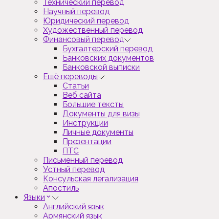
Технический перевод
Научный перевод
Юридический перевод
Художественный перевод
Финансовый перевод
Бухгалтерский перевод
Банковских документов
Банковской выписки
Ещё переводы
Статьи
Веб сайта
Большие тексты
Документы для визы
Инструкции
Личные документы
Презентации
ПТС
Письменный перевод
Устный перевод
Консульская легализация
Апостиль
Языки
Английский язык
Армянский язык