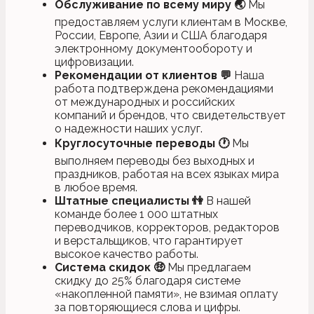
Обслуживание по всему миру
🌏
Мы
предоставляем услуги клиентам в Москве,
России, Европе, Азии и США благодаря
электронному документообороту и
цифровизации.
Рекомендации от клиентов
💬
Наша
работа подтверждена рекомендациями
от международных и российских
компаний и брендов, что свидетельствует
о надежности наших услуг.
Круглосуточные переводы
🕐
Мы
выполняем переводы без выходных и
праздников, работая на всех языках мира
в любое время.
Штатные специалисты
👫
В нашей
команде более 1 000 штатных
переводчиков, корректоров, редакторов
и верстальщиков, что гарантирует
высокое качество работы.
Система скидок
🤑
Мы предлагаем
скидку до 25% благодаря системе
«накопленной памяти», не взимая оплату
за повторяющиеся слова и цифры.