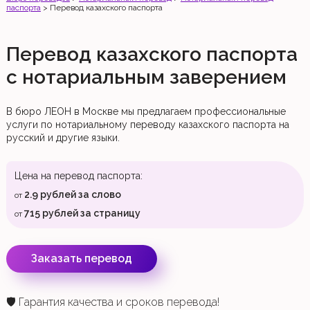
паспорта
>
Перевод казахского паспорта
Перевод казахского паспорта
с нотариальным заверением
В бюро ЛЕОН в Москве мы предлагаем профессиональные
услуги по нотариальному переводу казахского паспорта на
русский и другие языки.
Цена на перевод паспорта:
2.9
рублей за слово
от
715
рублей за страницу
от
Заказать перевод
🛡️ Гарантия качества и сроков перевода!