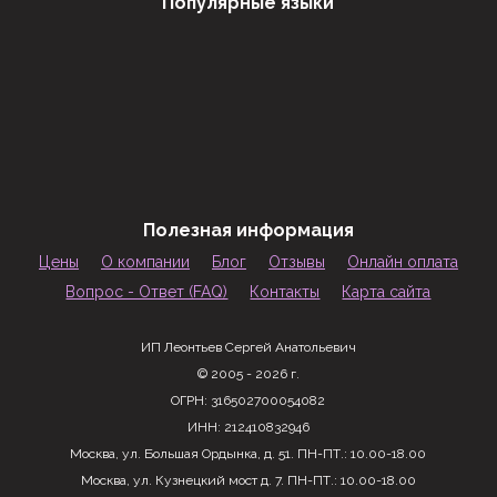
Популярные языки
Полезная информация
Цены
О компании
Блог
Отзывы
Онлайн оплата
Вопрос - Ответ (FAQ)
Контакты
Карта сайта
ИП Леонтьев Сергей Анатольевич
© 2005 - 2026 г.
ОГРН: 316502700054082
ИНН: 212410832946
Москва
,
ул. Большая Ордынка, д. 51
. ПН-ПТ.: 10.00-18.00
Москва,
ул. Кузнецкий мост д. 7
. ПН-ПТ.: 10.00-18.00