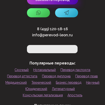
8 (495) 120-18-16
info@perevod-leon.ru
Популярные переводы:
Срочный
Нотариальный
Перевод паспорта
Перевод аттестата
Перевод диплома
Перевод прав
Медицинский
Технический
Бизнес перевод
Научный
Юридический
Литературный
Консульская легализация
Апостиль